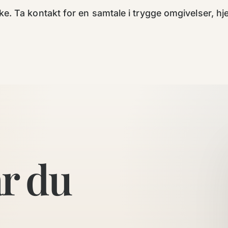
e. Ta kontakt for en samtale i trygge omgivelser, hje
år du
.