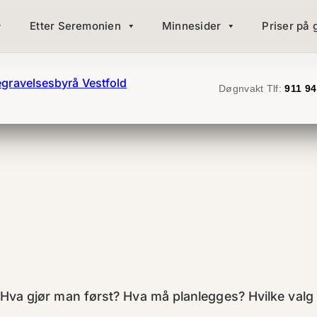
Etter Seremonien
Minnesider
Priser på 
Døgnvakt Tlf:
911 94
Hva gjør man først? Hva må planlegges? Hvilke valg 