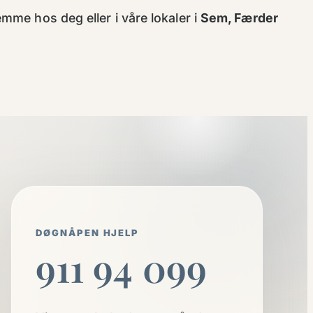
mme hos deg eller i våre lokaler i
Sem, Færder
DØGNÅPEN HJELP
911 94 099