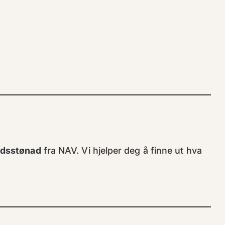
rdsstønad
fra NAV. Vi hjelper deg å finne ut hva