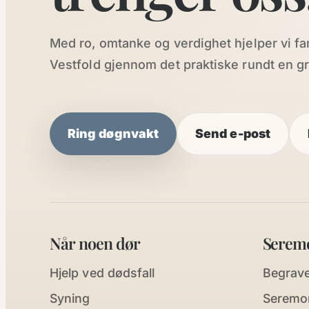
Med ro, omtanke og verdighet hjelper vi fa
Vestfold gjennom det praktiske rundt en gr
Ring døgnvakt
Send e-post
Når noen dør
Serem
Hjelp ved dødsfall
Begravel
Syning
Seremo