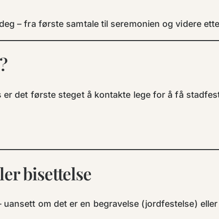
 deg – fra første samtale til seremonien og videre ett
?
er det første steget å kontakte lege for å få stadfes
er bisettelse
ansett om det er en begravelse (jordfestelse) eller b