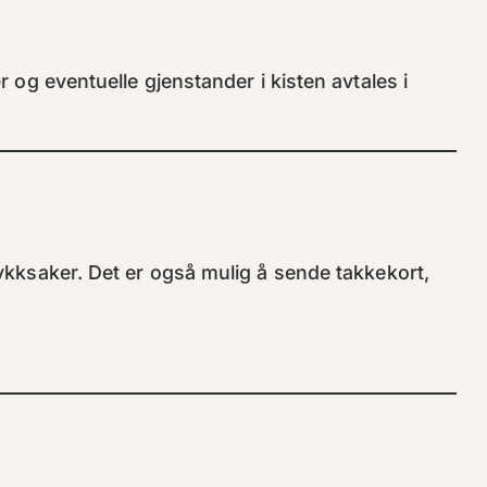
r og eventuelle gjenstander i kisten avtales i
rykksaker. Det er også mulig å sende takkekort,