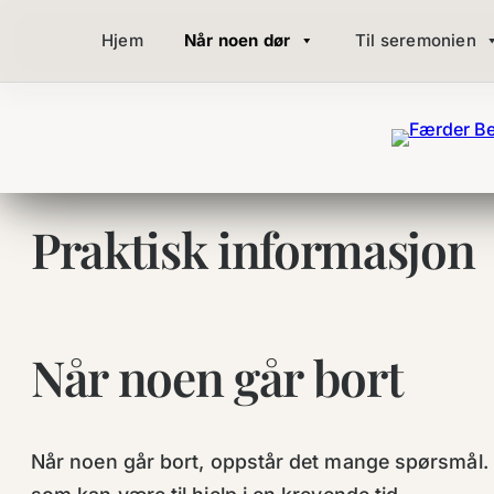
Hopp
Hjem
Når noen dør
Til seremonien
til
innhold
Praktisk informasjon
Når noen går bort
Når noen går bort, oppstår det mange spørsmål. 