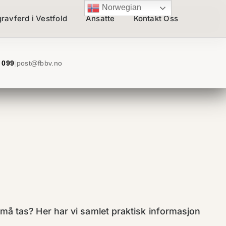
Norwegian
gravferd i Vestfold
Ansatte
Kontakt Oss
 099
|
post@fbbv.no
må tas? Her har vi samlet praktisk informasjon