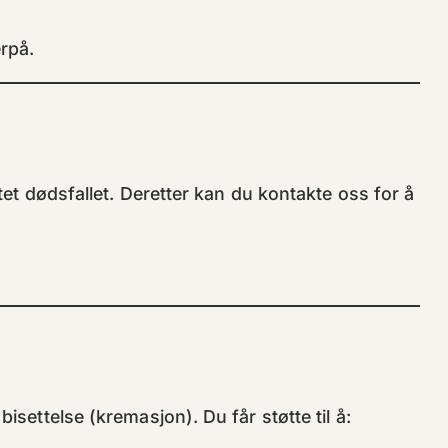
erpå.
tet dødsfallet. Deretter kan du kontakte oss for å
isettelse (kremasjon). Du får støtte til å: