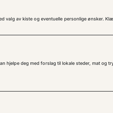
med valg av kiste og eventuelle personlige ønsker. Klæ
an hjelpe deg med forslag til lokale steder, mat og t